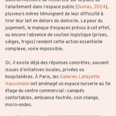
Dans un mémoire de recherche sur la place de
l’allaitement dans l’espace public (
Dumas, 2024
),
plusieurs mères témoignent de leur difficulté à
tirer leur lait en dehors du domicile. La peur du
jugement, le manque d’espaces prévus à cet effet,
ou encore l’absence de soutien logistique (prises,
sièges, frigos) rendent cette action essentielle
complexe, voire impossible.
Or, il existe déjà des réponses concrètes, souvent
issues d’initiatives locales, privées ou
hospitalières. À Paris, les
Galeries Lafayette
Haussmann
ont aménagé un espace nurserie au 5e
étage du centre commercial : canapés
confortables, ambiance feutrée, coin change,
micro-ondes.