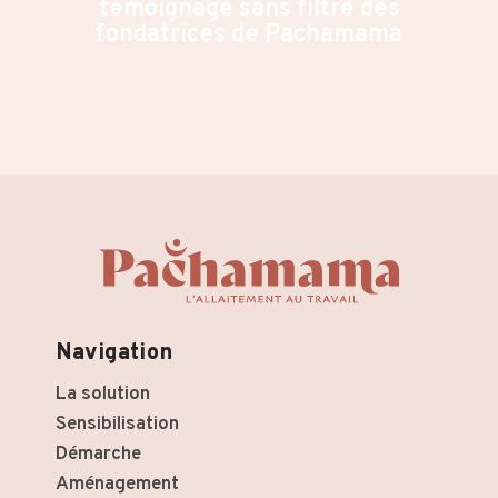
témoignage sans filtre des
fondatrices de Pachamama
Navigation
La solution
Sensibilisation
Démarche
Aménagement