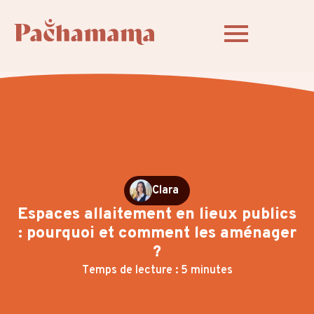
Clara
Espaces allaitement en lieux publics
: pourquoi et comment les aménager
?
Temps de lecture : 5 minutes