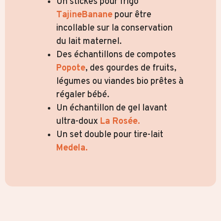
Un stickes pour frigo
TajineBanane
pour être
incollable sur la conservation
du lait maternel.
Des échantillons de compotes
Popote
, des gourdes de fruits,
légumes ou viandes bio prêtes à
régaler bébé.
Un échantillon de
gel lavant
ultra-doux
La Rosée.
Un set double pour tire-lait
Medela.