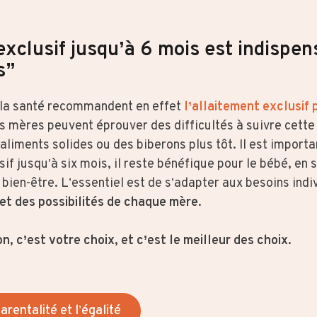
exclusif jusqu’à 6 mois est indispe
s”
 la santé recommandent en effet
l’allaitement exclusif 
nes mères peuvent éprouver des difficultés à suivre cet
 aliments solides ou des biberons plus tôt. Il est impor
usif jusqu’à six mois, il reste bénéfique pour le bébé, en
ien-être. L’essentiel est de s’adapter aux besoins indi
 et des possibilités de chaque mère.
n, c’est votre choix, et c’est le meilleur des choix.
parentalité et l’égalité