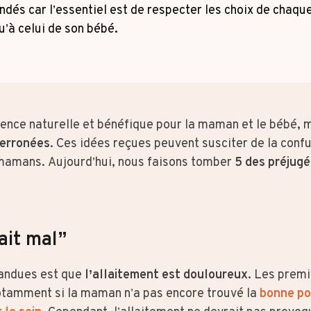
ndés car l’essentiel est de respecter les choix de chaqu
u’à celui de son bébé.
ience naturelle et bénéfique pour la maman et le bébé, m
 erronées
. Ces idées reçues peuvent susciter de la confus
 mamans. Aujourd’hui, nous faisons tomber
5 des préjugé
fait mal”
pandues est que
l’allaitement est douloureux
. Les prem
notamment si la maman n’a pas encore trouvé la
bonne pos