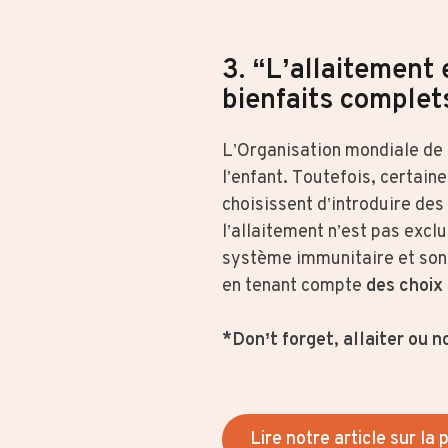
3. “L’allaitement 
bienfaits complet
L’Organisation mondiale de
l’enfant. Toutefois, certai
choisissent d’introduire des
l’allaitement n’est pas excl
système immunitaire et son b
en tenant compte
des choix
*Don’t forget, allaiter ou no
Lire notre article sur la 