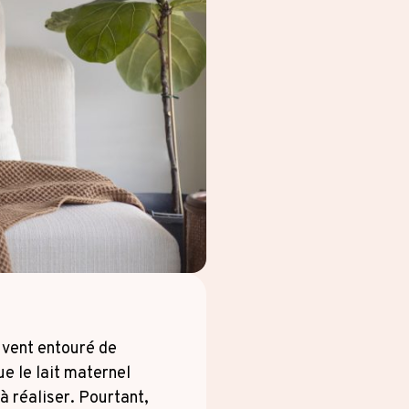
uvent entouré de
e le lait maternel
 à réaliser. Pourtant,