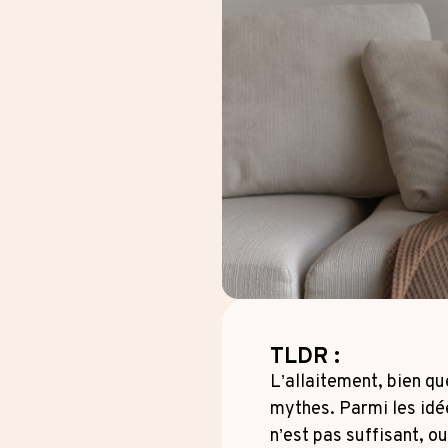
TLDR :
L’allaitement, bien q
mythes. Parmi les idée
n’est pas suffisant, ou