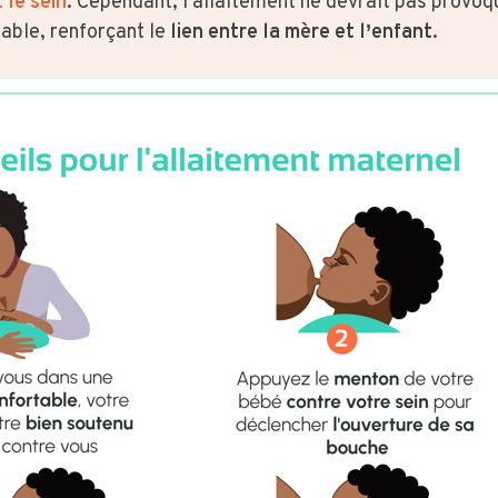
 le sein
. Cependant, l’allaitement ne devrait pas provoq
able, renforçant le
lien entre la mère et l’enfant
.