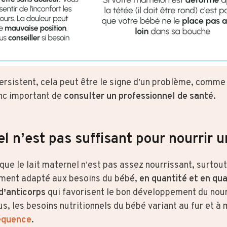
persistent, cela peut être le signe d’un problème, comme
donc important de
consulter un professionnel de santé
.
el n’est pas suffisant pour nourrir 
ue le lait maternel n’est pas assez nourrissant, surtout
tement adapté aux besoins du bébé,
en quantité et en qua
d’anticorps
qui favorisent le bon développement du nour
, les besoins nutritionnels du bébé variant au fur et à m
équence
.