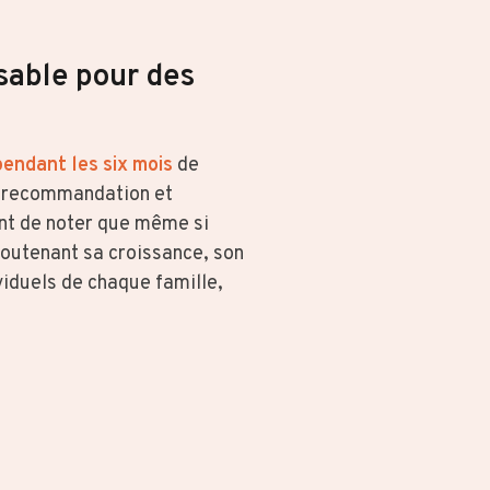
nsable pour des
pendant les six mois
de
te recommandation et
tant de noter que même si
 soutenant sa croissance, son
viduels de chaque famille,