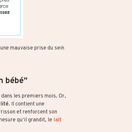
 une mauvaise prise du sein
un bébé”
 dans les premiers mois. Or,
lité
. Il contient une
risson et renforcent son
esure qu’il grandit, le
lait