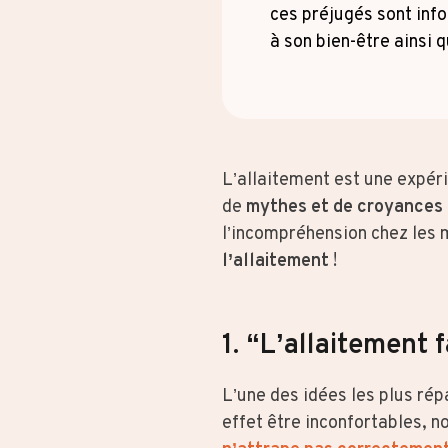
ces préjugés sont info
à son bien-être ainsi q
L’allaitement est une expér
de
mythes et de croyances
l’incompréhension chez les
l’allaitement
!
1. “L’allaitement 
L’une des idées les plus ré
effet être inconfortables, 