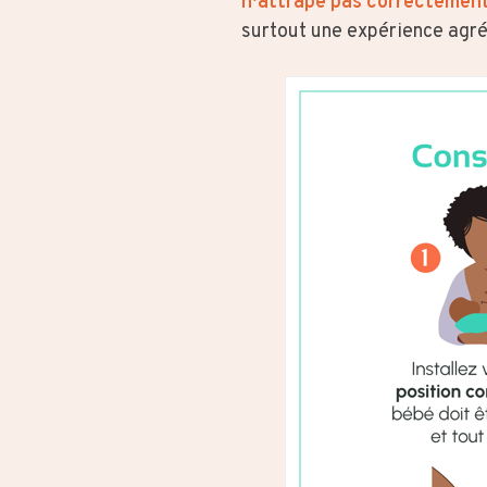
n’attrape pas correctement
surtout une expérience agré