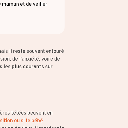
e maman et de veiller
ais il reste souvent entouré
ion, de l’anxiété, voire de
s les plus courants sur
ières tétées peuvent en
ition ou si le bébé