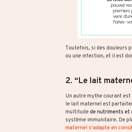
Toutefois, si des douleurs 
ou une infection, et il est 
2. “Le lait matern
Un autre mythe courant est q
le lait maternel est parfai
multitude
de nutriments et 
système immunitaire. De plus
maternel s’adapte en cons