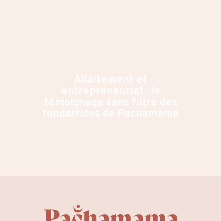
Allaitement et
entrepreneuriat : le
témoignage sans filtre des
fondatrices de Pachamama