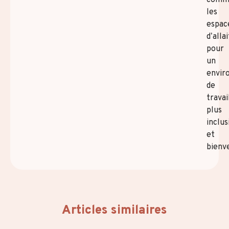
les
espac
d’alla
pour
un
envir
de
travai
plus
inclus
et
bienve
Articles similaires