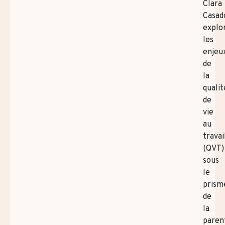
Clara
Casad
explo
les
enjeu
de
la
qualit
de
vie
au
travai
(QVT)
sous
le
prism
de
la
parent