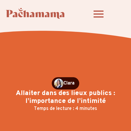
Clara
Allaiter dans des lieux publics :
l’importance de l’intimité
Temps de lecture : 4 minutes